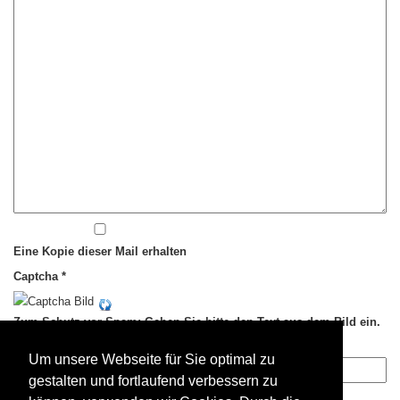
Eine Kopie dieser Mail erhalten
Captcha
*
Zum Schutz vor Spam: Geben Sie bitte den Text aus dem Bild ein.
(Absenden ist erst anschließend möglich.)
Um unsere Webseite für Sie optimal zu
gestalten und fortlaufend verbessern zu
E-Mail senden